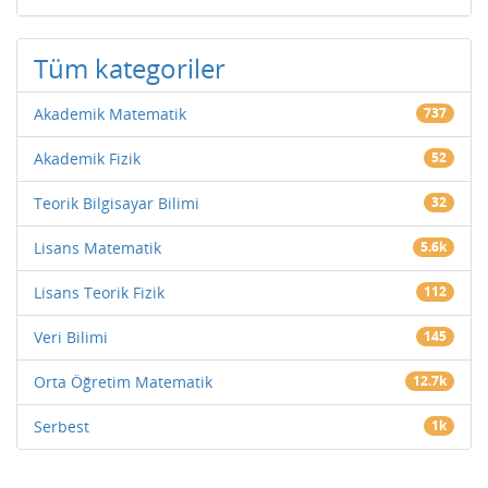
Tüm kategoriler
Akademik Matematik
737
Akademik Fizik
52
Teorik Bilgisayar Bilimi
32
Lisans Matematik
5.6k
Lisans Teorik Fizik
112
Veri Bilimi
145
Orta Öğretim Matematik
12.7k
Serbest
1k