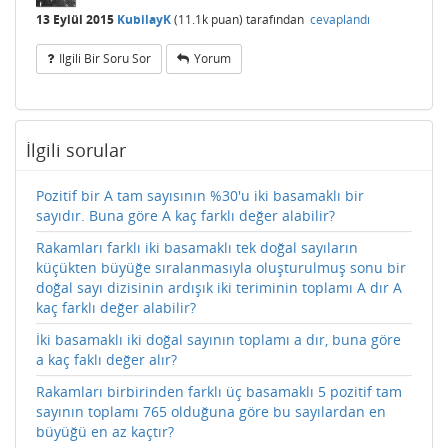
13 Eylül 2015
KubilayK
(
11.1k
puan)
tarafından
cevaplandı
Ilgili Bir Soru Sor
Yorum
İlgili sorular
Pozitif bir A tam sayısının %30'u iki basamaklı bir
sayıdır. Buna göre A kaç farklı değer alabilir?
Rakamları farklı iki basamaklı tek doğal sayıların
küçükten büyüğe sıralanmasıyla oluşturulmuş sonu bir
doğal sayı dizisinin ardışık iki teriminin toplamı A dır A
kaç farklı değer alabilir?
İki basamaklı iki doğal sayının toplamı a dır, buna göre
a kaç faklı değer alır?
Rakamları birbirinden farklı üç basamaklı 5 pozitif tam
sayının toplamı 765 olduğuna göre bu sayılardan en
büyüğü en az kaçtır?