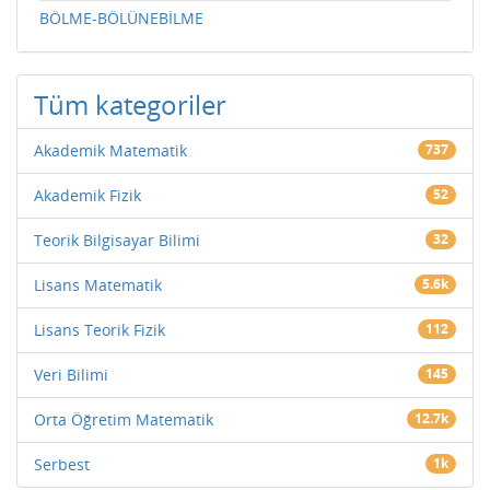
BÖLME-BÖLÜNEBİLME
Tüm kategoriler
Akademik Matematik
737
Akademik Fizik
52
Teorik Bilgisayar Bilimi
32
Lisans Matematik
5.6k
Lisans Teorik Fizik
112
Veri Bilimi
145
Orta Öğretim Matematik
12.7k
Serbest
1k