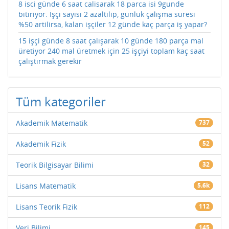
8 isci günde 6 saat calisarak 18 parca isi 9gunde
bitiriyor. İşçi sayısı 2 azaltilip, gunluk çalışma suresi
%50 artilirsa, kalan işçiler 12 günde kaç parça iş yapar?
15 işçi günde 8 saat çalışarak 10 günde 180 parça mal
üretiyor 240 mal üretmek için 25 işçiyi toplam kaç saat
çalıştırmak gerekir
Tüm kategoriler
Akademik Matematik
737
Akademik Fizik
52
Teorik Bilgisayar Bilimi
32
Lisans Matematik
5.6k
Lisans Teorik Fizik
112
Veri Bilimi
145