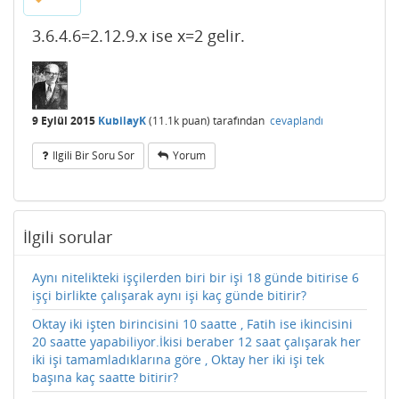
3.6.4.6=2.12.9.x ise x=2 gelir.
9 Eylül 2015
KubilayK
(
11.1k
puan)
tarafından
cevaplandı
Ilgili Bir Soru Sor
Yorum
İlgili sorular
Aynı nitelikteki işçilerden biri bir işi 18 günde bitirise 6
işçi birlikte çalışarak aynı işi kaç günde bitirir?
Oktay iki işten birincisini 10 saatte , Fatih ise ikincisini
20 saatte yapabiliyor.İkisi beraber 12 saat çalışarak her
iki işi tamamladıklarına göre , Oktay her iki işi tek
başına kaç saatte bitirir?