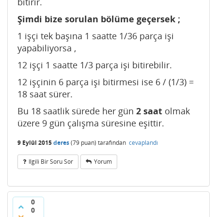
bitirir.
Şimdi bize sorulan bölüme geçersek ;
1 işçi tek başına 1 saatte 1/36 parça işi
yapabiliyorsa ,
12 işçi 1 saatte 1/3 parça işi bitirebilir.
12 işçinin 6 parça işi bitirmesi ise 6 / (1/3) =
18 saat sürer.
Bu 18 saatlik sürede her gün
2 saat
olmak
üzere 9 gün çalışma süresine eşittir.
9 Eylül 2015
deres
(
79
puan)
tarafından
cevaplandı
Ilgili Bir Soru Sor
Yorum
0
0