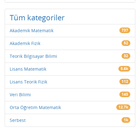
Tüm kategoriler
Akademik Matematik
737
Akademik Fizik
52
Teorik Bilgisayar Bilimi
32
Lisans Matematik
5.6k
Lisans Teorik Fizik
112
Veri Bilimi
145
Orta Öğretim Matematik
12.7k
Serbest
1k