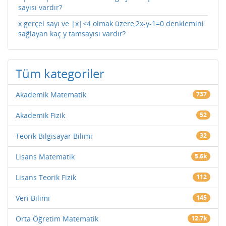
sayısı vardır?
x gerçel sayı ve |x|<4 olmak üzere,2x-y-1=0 denklemini
sağlayan kaç y tamsayısı vardır?
Tüm kategoriler
Akademik Matematik
737
Akademik Fizik
52
Teorik Bilgisayar Bilimi
32
Lisans Matematik
5.6k
Lisans Teorik Fizik
112
Veri Bilimi
145
Orta Öğretim Matematik
12.7k