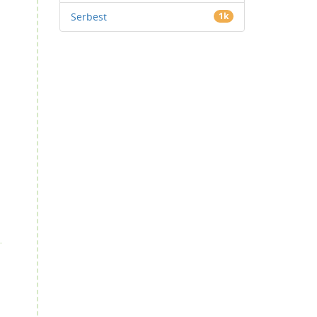
Serbest
1k