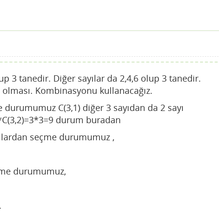
lup 3 tanedir. Diğer sayılar da 2,4,6 olup 3 tanedir.
yı olması. Kombinasyonu kullanacağız.
e durumumuz C(3,1) diğer 3 sayıdan da 2 sayı
1)*C(3,2)=3*3=9 durum buradan
sayılardan seçme durumumuz ,
çmeme durumumuz,
.