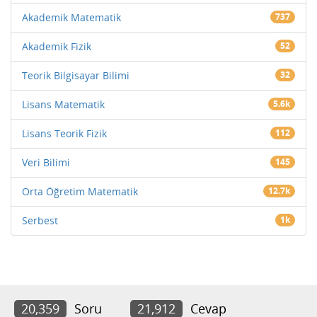
Akademik Matematik
737
Akademik Fizik
52
Teorik Bilgisayar Bilimi
32
Lisans Matematik
5.6k
Lisans Teorik Fizik
112
Veri Bilimi
145
Orta Öğretim Matematik
12.7k
Serbest
1k
20,359
Soru
21,912
Cevap