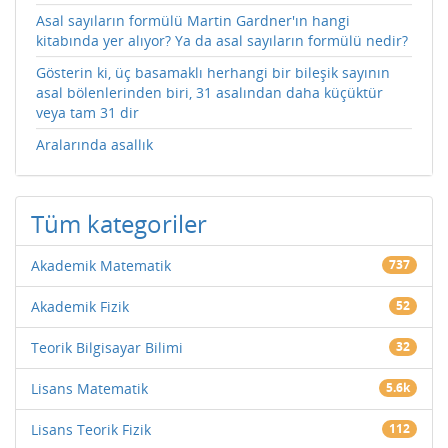
Asal sayıların formülü Martin Gardner'ın hangi
kitabında yer alıyor? Ya da asal sayıların formülü nedir?
Gösterin ki, üç basamaklı herhangi bir bileşik sayının
asal bölenlerinden biri, 31 asalından daha küçüktür
veya tam 31 dir
Aralarında asallık
Tüm kategoriler
Akademik Matematik
737
Akademik Fizik
52
Teorik Bilgisayar Bilimi
32
Lisans Matematik
5.6k
Lisans Teorik Fizik
112