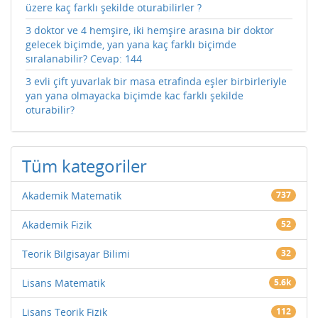
üzere kaç farklı şekilde oturabilirler ?
3 doktor ve 4 hemşire, iki hemşire arasına bir doktor
gelecek biçimde, yan yana kaç farklı biçimde
sıralanabilir? Cevap: 144
3 evli çift yuvarlak bir masa etrafinda eşler birbirleriyle
yan yana olmayacka biçimde kac farklı şekilde
oturabilir?
Tüm kategoriler
Akademik Matematik
737
Akademik Fizik
52
Teorik Bilgisayar Bilimi
32
Lisans Matematik
5.6k
Lisans Teorik Fizik
112