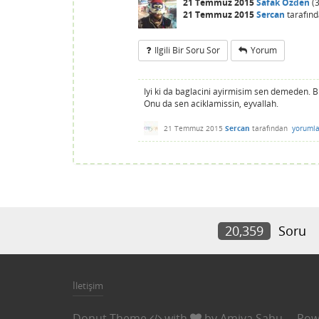
21 Temmuz 2015
Safak Ozden
(
3
21 Temmuz 2015
Sercan
tarafın
Ilgili Bir Soru Sor
Yorum
Iyi ki da baglacini ayirmisim sen demeden. B
Onu da sen aciklamissin, eyvallah.
21 Temmuz 2015
Sercan
tarafından
yorumla
20,359
Soru
İletişim
Donut Theme
with
by
Amiya Sahu
Pow