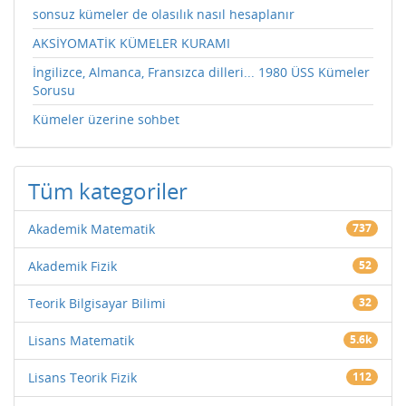
sonsuz kümeler de olasılık nasıl hesaplanır
AKSİYOMATİK KÜMELER KURAMI
İngilizce, Almanca, Fransızca dilleri... 1980 ÜSS Kümeler
Sorusu
Kümeler üzerine sohbet
Tüm kategoriler
Akademik Matematik
737
Akademik Fizik
52
Teorik Bilgisayar Bilimi
32
Lisans Matematik
5.6k
Lisans Teorik Fizik
112