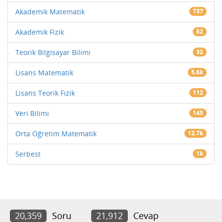
Akademik Matematik
737
Akademik Fizik
52
Teorik Bilgisayar Bilimi
32
Lisans Matematik
5.6k
Lisans Teorik Fizik
112
Veri Bilimi
145
Orta Öğretim Matematik
12.7k
Serbest
1k
20,359
Soru
21,912
Cevap