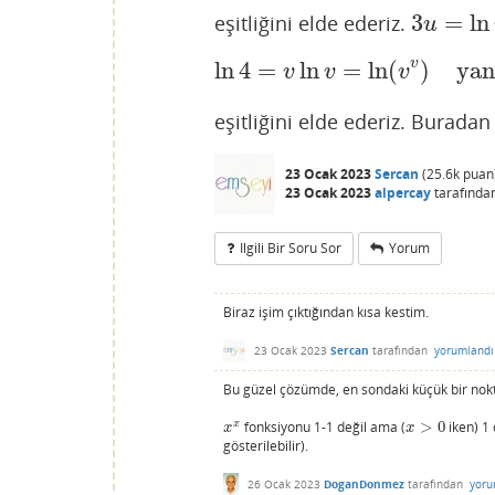
3
=
ln
eşitliğini elde ederiz.
3
u
=
ln
v
u
v
ln
4
=
ln
=
ln
(
)
yan
ln
4
=
v
ln
v
=
ln
(
v
v
)
yani
v
v
v
eşitliğini elde ederiz. Burada
23 Ocak 2023
Sercan
(
25.6k
puan
23 Ocak 2023
alpercay
tarafında
Ilgili Bir Soru Sor
Yorum
Biraz işim çıktığından kısa kestim.
23 Ocak 2023
Sercan
tarafından
yorumlandı
Bu güzel çözümde, en sondaki küçük bir nokt
x
fonksiyonu 1-1 değil ama (
>
0
iken) 1 
x
x
x
>
0
x
x
gösterilebilir).
26 Ocak 2023
DoganDonmez
tarafından
yoru