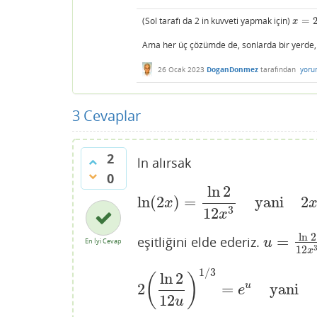
(Sol tarafı da 2 in kuvveti yapmak için)
=
x
=
2
y
x
Ama her üç çözümde de, sonlarda bir yerde, 
26 Ocak 2023
DoganDonmez
tarafından
yoru
3
Cevaplar
2
ln alırsak
0
ln
2
ln
(
2
)
=
yani
2
ln
(
2
x
)
=
ln
2
12
x
3
yani
2
x
=
e
x
3
12
x
ln
2
=
eşitliğini elde ederiz.
u
=
ln
2
12
x
u
En İyi Cevap
12
x
1
/
3
ln
2
(
)
u
2
=
yani
2
(
ln
2
12
u
)
1
/
3
=
e
u
yani
e
12
u