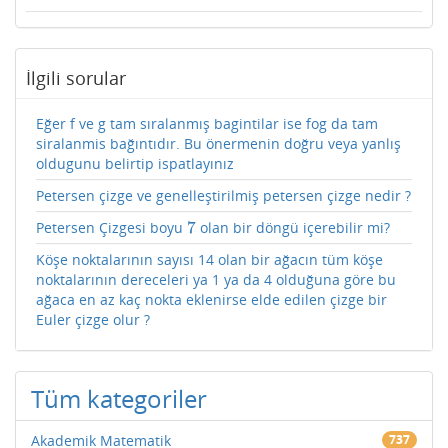
İlgili sorular
Eğer f ve g tam sıralanmış bagintilar ise fog da tam
siralanmis bağıntıdır. Bu önermenin doğru veya yanlış
oldugunu belirtip ispatlayınız
Petersen çizge ve genelleştirilmiş petersen çizge nedir ?
7
Petersen Çizgesi boyu
olan bir döngü içerebilir mi?
7
Köşe noktalarının sayısı 14 olan bir ağacın tüm köşe
noktalarının dereceleri ya 1 ya da 4 olduğuna göre bu
ağaca en az kaç nokta eklenirse elde edilen çizge bir
Euler çizge olur ?
Tüm kategoriler
Akademik Matematik
737