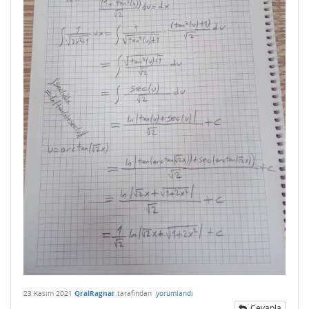
23 Kasım 2021
QralRagnar
tarafından
yorumlandı
Cevapla