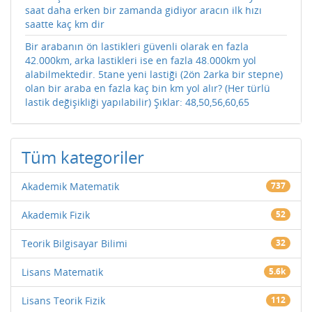
saat daha erken bir zamanda gidiyor aracın ilk hızı
saatte kaç km dir
Bir arabanın ön lastikleri güvenli olarak en fazla
42.000km, arka lastikleri ise en fazla 48.000km yol
alabilmektedir. 5tane yeni lastiği (2ön 2arka bir stepne)
olan bir araba en fazla kaç bin km yol alır? (Her türlü
lastik değişikliği yapılabilir) Şıklar: 48,50,56,60,65
Tüm kategoriler
Akademik Matematik
737
Akademik Fizik
52
Teorik Bilgisayar Bilimi
32
Lisans Matematik
5.6k
Lisans Teorik Fizik
112