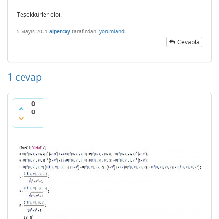
Teşekkürler eloı.
5 Mayıs 2021
alpercay
tarafından
yorumlandı
Cevapla
1
cevap
0
0