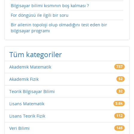
Bilgisayar bilimi kısmının boş kalması ?
For döngüsü ile ilgili bir soru
Bir ailenin topoloji olup olmadığını test eden bir
bilgisayar programı
Tüm kategoriler
Akademik Matematik
737
Akademik Fizik
52
Teorik Bilgisayar Bilimi
32
Lisans Matematik
5.6k
Lisans Teorik Fizik
112
Veri Bilimi
145