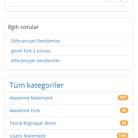
İlgili sorular
Diferansiyel Denklemler
genel fizik 2 sorusu
diferansiyel denklemler
Tüm kategoriler
Akademik Matematik
737
Akademik Fizik
52
Teorik Bilgisayar Bilimi
32
Lisans Matematik
5.6k