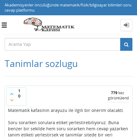
Akademisyenler öncülüğünde matematik/fizik/bilgisayar bilimleri soru
cevap platformu
Toggle
navigation
Tanimlar sozlugu
1
779
kez
0
görüntülendi
Matematik kafasinin arayuzu ile ilgili bir onerim olacakti.
Soru sorarken sorulara etiket yerlestirebiliyoruz. Buna
benzer bir sekilde hem soru sorarken hem cevap yazarken
tanim etiketi yerlestirsek ve tanimlar sitede bir veri