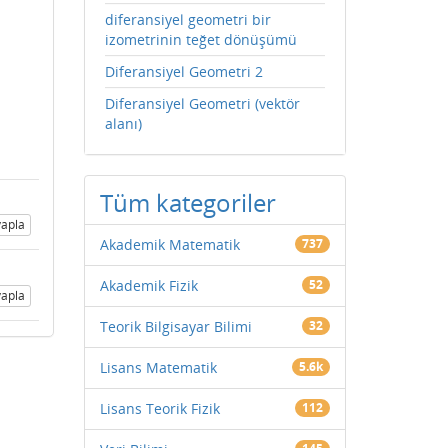
diferansiyel geometri bir
izometrinin teğet dönüşümü
Diferansiyel Geometri 2
Diferansiyel Geometri (vektör
alanı)
Tüm kategoriler
apla
Akademik Matematik
737
Akademik Fizik
52
apla
Teorik Bilgisayar Bilimi
32
Lisans Matematik
5.6k
Lisans Teorik Fizik
112