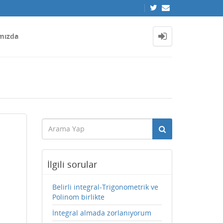
mızda
İlgili sorular
Belirli integral-Trigonometrik ve
Polinom birlikte
İntegral almada zorlanıyorum