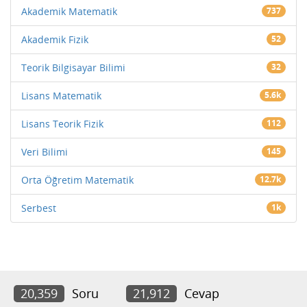
Akademik Matematik
737
Akademik Fizik
52
Teorik Bilgisayar Bilimi
32
Lisans Matematik
5.6k
Lisans Teorik Fizik
112
Veri Bilimi
145
Orta Öğretim Matematik
12.7k
Serbest
1k
20,359
Soru
21,912
Cevap