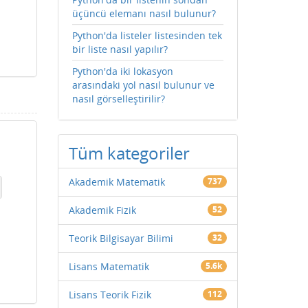
üçüncü elemanı nasıl bulunur?
Python'da listeler listesinden tek
bir liste nasıl yapılır?
Python'da iki lokasyon
arasındaki yol nasıl bulunur ve
nasıl görselleştirilir?
Tüm kategoriler
Akademik Matematik
737
Akademik Fizik
52
Teorik Bilgisayar Bilimi
32
Lisans Matematik
5.6k
Lisans Teorik Fizik
112