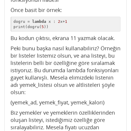
Önce basit bir örnek:
dogru = 
lambda
 x : 
2
x+
1
print(dogru(
5
))
Bu kodun çıktısı, ekrana 11 yazmak olacak.
Peki bunu başka nasıl kullanabiliriz? Örneğin
bir listeler listemiz olsun, ve ana listeyi, bu
listelerin belli bir özelliğine göre sıralamak
istiyoruz. Bu durumda lambda fonksiyonları
gayet kullanışlı. Mesela elimizdeki listenin
adı yemek_listesi olsun ve altlisteleri şöyle
olsun:
(yemek_ad, yemek_fiyat, yemek_kalori)
Biz yemekler ve yemeklerin özelliklerinden
oluşan listeyi, istediğimiz özelliğe göre
sıralayabiliriz. Mesela fiyatı ucuzdan