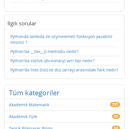
İlgili sorular
Pythonda lambda ile ozyinelemeli fonksiyon yazabilir
misiniz ?
Python'da __iter__() methodu nedir?
Python'da sözlük (dictionary) veri tipi nedir?
Python'da liste (list) ve dizi (array) arasındaki fark nedir?
Tüm kategoriler
Akademik Matematik
737
Akademik Fizik
52
Teorik Bilgisayar Bilimi
32