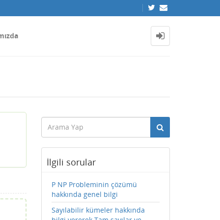
mızda
İlgili sorular
P NP Probleminin çözümü
hakkında genel bilgi
Sayılabilir kümeler hakkında
bilgi vererek Tam sayılar ve