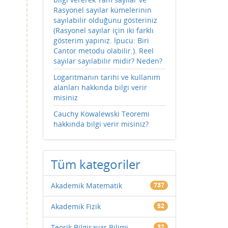
Rasyonel sayılar kümelerinin
sayılabilir olduğunu gösteriniz
(Rasyonel sayılar için iki farklı
gösterim yapınız. İpucu: Biri
Cantor metodu olabilir.). Reel
sayılar sayılabilir midir? Neden?
Logaritmanın tarihi ve kullanım
alanları hakkında bilgi verir
misiniz
Cauchy Kowalewski Teoremi
hakkında bilgi verir misiniz?
Tüm kategoriler
Akademik Matematik
737
Akademik Fizik
52
Teorik Bilgisayar Bilimi
32