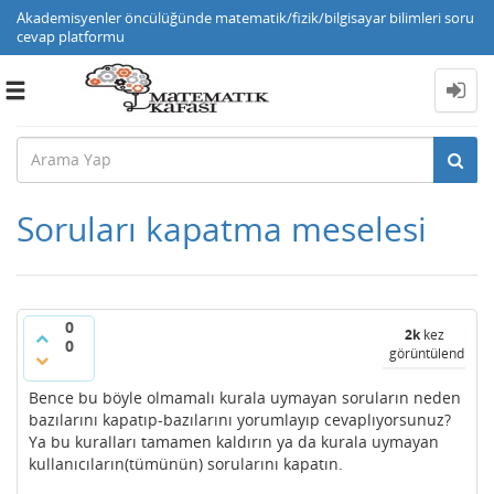
Akademisyenler öncülüğünde matematik/fizik/bilgisayar bilimleri soru
cevap platformu
Toggle
navigation
Soruları kapatma meselesi
0
2k
kez
0
görüntülendi
Bence bu böyle olmamalı kurala uymayan soruların neden
bazılarını kapatıp-bazılarını yorumlayıp cevaplıyorsunuz?
Ya bu kuralları tamamen kaldırın ya da kurala uymayan
kullanıcıların(tümünün) sorularını kapatın.