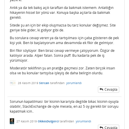
Anlık ya da tek bakış açılı taraftan da bakmak istemem. Anlattığın
hikayenin hissel bir yönü var. Konuya başka açılarla da bakmak
gerekli.
Sitede şu an için bir ekip oluşmazsa bu tarz konular değişmez. Site
geriye bile gider, ki gidiyor gibi de.
Bu sorulara cevap veren ya da tartışılması için çaba gösteren de pek
kişi yok. Ben bi başlatıyorum ama devamında ek fikir de gelmiyor.
Biri fikir söylüyor. Ben biraz cevap vermeye çalışıyorum. Özgür de
katılıyor arada. Alper falan. Sonra puff. Bu kadarla pek de iş
yürümüyor.
Moderatör teklifinin şu an pratiğe geçmesi zor. Zaten birçok insan
olsa ve bu konular tartışılsa işleyiş de daha belirgin olurdu.
26 Kasım 2019
Sercan
tarafından
yorumlandı
Cevapla
Sorunun kapatilmasi bir kisinin karariyla degilde bikac kisinin oyuyla
olabilir, StackExchange de oyle mesela, en az 5 oy gerekli bir soruyu
kapatmak icin..
27 Kasım 2019
OkkesDulgerci
tarafından
yorumlandı
Cevapla