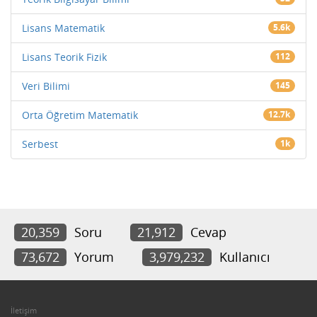
Lisans Matematik
5.6k
Lisans Teorik Fizik
112
Veri Bilimi
145
Orta Öğretim Matematik
12.7k
Serbest
1k
20,359
Soru
21,912
Cevap
73,672
Yorum
3,979,232
Kullanıcı
İletişim