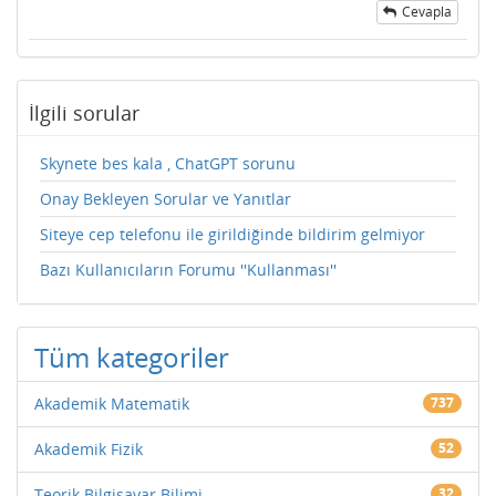
Cevapla
İlgili sorular
Skynete bes kala , ChatGPT sorunu
Onay Bekleyen Sorular ve Yanıtlar
Siteye cep telefonu ile girildiğinde bildirim gelmiyor
Bazı Kullanıcıların Forumu ''Kullanması''
Tüm kategoriler
Akademik Matematik
737
Akademik Fizik
52
Teorik Bilgisayar Bilimi
32