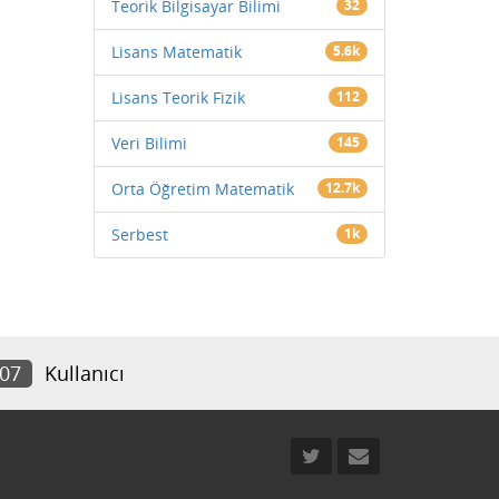
Teorik Bilgisayar Bilimi
32
Lisans Matematik
5.6k
Lisans Teorik Fizik
112
Veri Bilimi
145
Orta Öğretim Matematik
12.7k
Serbest
1k
707
Kullanıcı