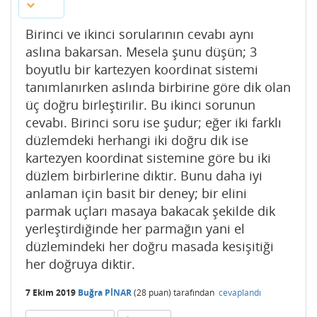
Birinci ve ikinci sorularının cevabı aynı
aslına bakarsan. Mesela şunu düşün; 3
boyutlu bir kartezyen koordinat sistemi
tanımlanırken aslında birbirine göre dik olan
üç doğru birleştirilir. Bu ikinci sorunun
cevabı. Birinci soru ise şudur; eğer iki farklı
düzlemdeki herhangi iki doğru dik ise
kartezyen koordinat sistemine göre bu iki
düzlem birbirlerine diktir. Bunu daha iyi
anlaman için basit bir deney; bir elini
parmak uçları masaya bakacak şekilde dik
yerleştirdiğinde her parmağın yani el
düzlemindeki her doğru masada kesişitiği
her doğruya diktir.
7 Ekim 2019
Buğra PİNAR
(
28
puan)
tarafından
cevaplandı