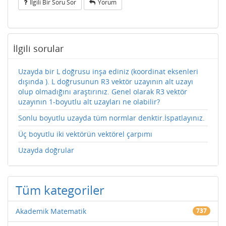
Ilgili Bir Soru Sor
Yorum
İlgili sorular
Uzayda bir L doğrusu inşa ediniz (koordinat eksenleri
dışında ). L doğrusunun R3 vektör uzayının alt uzayı
olup olmadığını araştırınız. Genel olarak R3 vektör
uzayının 1-boyutlu alt uzayları ne olabilir?
Sonlu boyutlu uzayda tüm normlar denktir.İspatlayınız.
Üç boyutlu iki vektörün vektörel çarpımı
Uzayda doğrular
Tüm kategoriler
Akademik Matematik
737