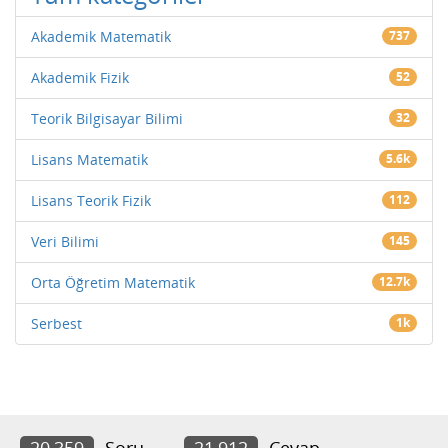
Akademik Matematik
737
Akademik Fizik
52
Teorik Bilgisayar Bilimi
32
Lisans Matematik
5.6k
Lisans Teorik Fizik
112
Veri Bilimi
145
Orta Öğretim Matematik
12.7k
Serbest
1k