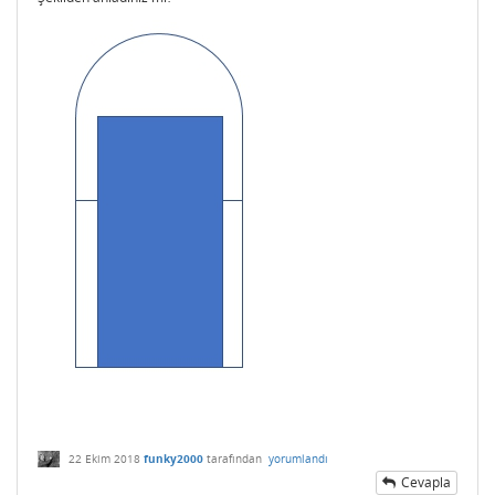
22 Ekim 2018
funky2000
tarafından
yorumlandı
Cevapla