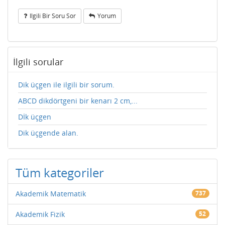
Ilgili Bir Soru Sor
Yorum
İlgili sorular
Dik üçgen ile ilgili bir sorum.
ABCD dikdörtgeni bir kenarı 2 cm,...
Dİk üçgen
Dik üçgende alan.
Tüm kategoriler
Akademik Matematik
737
Akademik Fizik
52