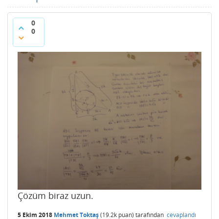
0
0
Çözüm biraz uzun.
5 Ekim 2018
Mehmet Toktaş
(
19.2k
puan)
tarafından
cevaplandı