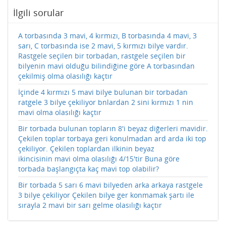
İlgili sorular
A torbasında 3 mavi, 4 kırmızı, B torbasında 4 mavi, 3
sarı, C torbasında ise 2 mavi, 5 kırmızı bilye vardır.
Rastgele seçilen bir torbadan, rastgele seçilen bir
bilyenin mavi olduğu bilindiğine göre A torbasından
çekilmiş olma olasılığı kaçtır
İçinde 4 kırmızı 5 mavi bilye bulunan bir torbadan
ratgele 3 bilye çekiliyor bnlardan 2 sini kırmızı 1 nin
mavi olma olasılığı kaçtır
Bir torbada bulunan topların 8'i beyaz diğerleri mavidir.
Çekilen toplar torbaya geri konulmadan ard arda iki top
çekiliyor. Çekilen toplardan ilkinin beyaz
ikincisinin mavi olma olasılığı 4/15'tir Buna göre
torbada başlangıçta kaç mavi top olabilir?
Bir torbada 5 sarı 6 mavi bilyeden arka arkaya rastgele
3 bilye çekiliyor Çekilen bilye ger konmamak şartı ile
sırayla 2 mavi bir sarı gelme olasılığı kaçtır