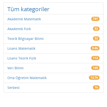
Tüm kategoriler
Akademik Matematik
737
Akademik Fizik
52
Teorik Bilgisayar Bilimi
32
Lisans Matematik
5.6k
Lisans Teorik Fizik
112
Veri Bilimi
145
Orta Öğretim Matematik
12.7k
Serbest
1k