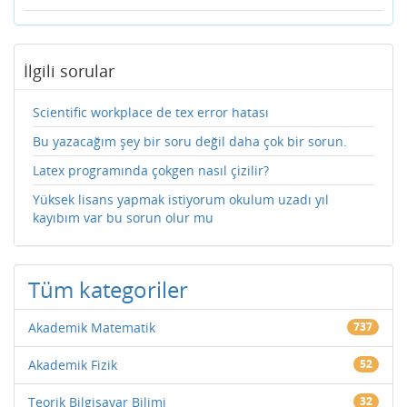
İlgili sorular
Scientific workplace de tex error hatası
Bu yazacağım şey bir soru değil daha çok bir sorun.
Latex programında çokgen nasıl çizilir?
Yüksek lisans yapmak istiyorum okulum uzadı yıl
kayıbım var bu sorun olur mu
Tüm kategoriler
Akademik Matematik
737
Akademik Fizik
52
Teorik Bilgisayar Bilimi
32