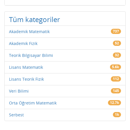
Tüm kategoriler
Akademik Matematik
737
Akademik Fizik
52
Teorik Bilgisayar Bilimi
32
Lisans Matematik
5.6k
Lisans Teorik Fizik
112
Veri Bilimi
145
Orta Öğretim Matematik
12.7k
Serbest
1k