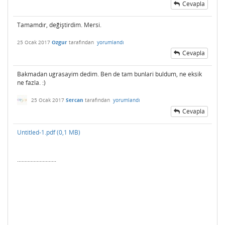
Cevapla
Tamamdır, değiştirdim. Mersi.
25 Ocak 2017
Ozgur
tarafından
yorumlandı
Cevapla
Bakmadan ugrasayim dedim. Ben de tam bunlari buldum, ne eksik
ne fazla. :)
25 Ocak 2017
Sercan
tarafından
yorumlandı
Cevapla
Untitled-1.pdf (0,1 MB)
..........................