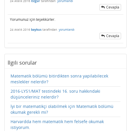
24 Aralık 2016
Ozgur
tarafından
yorumlandı
Cevapla
Yorumunuz için teşekkürler.
24 Aralık 2016
baykus
tarafından
yorumlandı
Cevapla
İlgili sorular
Matematik bölümü bitirdikten sonra yapilabilecek
meslekler nelerdir?
2016-LYS1/MAT testindeki 16. soru hakkındaki
düşünceleriniz nelerdir?
İyi bir matematikçi olabilmek için Matematik bölümü
okumak gerekli mi?
Harvardda hem matematik hem felsefe okumak
istiyorum.