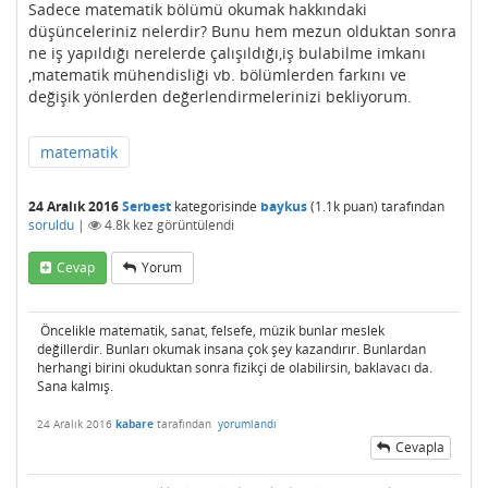
Sadece matematik bölümü okumak hakkındaki
düşünceleriniz nelerdir? Bunu hem mezun olduktan sonra
ne iş yapıldığı nerelerde çalışıldığı,iş bulabilme imkanı
,matematik mühendisliği vb. bölümlerden farkını ve
değişik yönlerden değerlendirmelerinizi bekliyorum.
matematik
24 Aralık 2016
Serbest
kategorisinde
baykus
(
1.1k
puan)
tarafından
soruldu
|
4.8k
kez görüntülendi
Cevap
Yorum
Öncelikle matematik, sanat, felsefe, müzik bunlar meslek
değillerdir. Bunları okumak insana çok şey kazandırır. Bunlardan
herhangi birini okuduktan sonra fizikçi de olabilirsin, baklavacı da.
Sana kalmış.
24 Aralık 2016
kabare
tarafından
yorumlandı
Cevapla