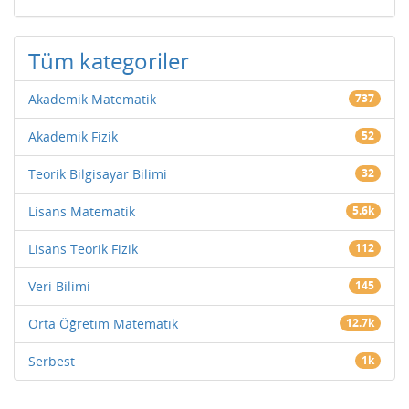
Tüm kategoriler
Akademik Matematik
737
Akademik Fizik
52
Teorik Bilgisayar Bilimi
32
Lisans Matematik
5.6k
Lisans Teorik Fizik
112
Veri Bilimi
145
Orta Öğretim Matematik
12.7k
Serbest
1k