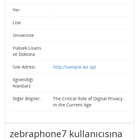
Yer:
Lise:
Üniversite:
Yüksek Lisans
ve Doktora:
Site Adresi:
http://sample-wz.xyz
İlgilendiği
Alan(lar):
Diğer Bilgiler:
The Critical Role of Digital Privacy
in the Current Age
zebraphone7 kullanıcısına