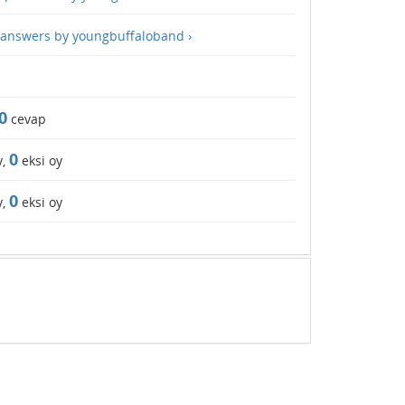
l answers by youngbuffaloband ›
0
cevap
0
y,
eksi oy
0
y,
eksi oy