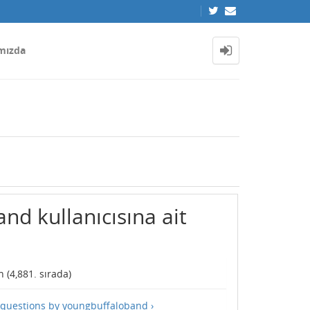
mızda
nd kullanıcısına ait
 (
4,881
. sırada)
 questions by youngbuffaloband ›