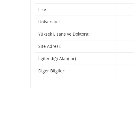
Lise:
Üniversite:
Yüksek Lisans ve Doktora:
Site Adresi:
İlgilendiği Alan(lar):
Diğer Bilgiler: