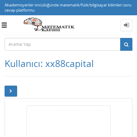
Akademisyenler öncülüğünde matematik/fizik/bilgisayar bilimleri soru
cevap platformu
Toggle
navigation
Kullanıcı: xx88capital