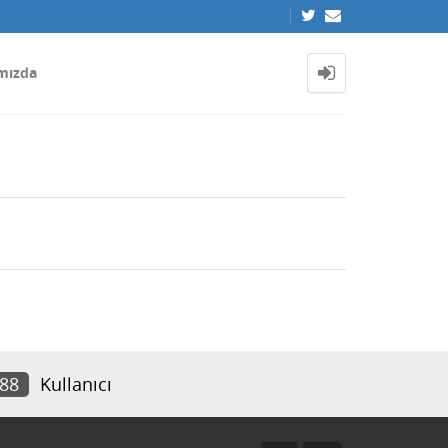
mızda
288
Kullanıcı