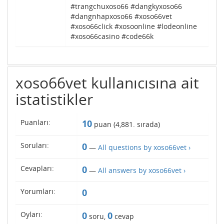
#trangchuxoso66 #dangkyxoso66
#dangnhapxoso66 #xoso66vet
#xoso66click #xosoonline #lodeonline
#xoso66casino #code66k
xoso66vet kullanıcısına ait
istatistikler
Puanları:
10
puan (
4,881
. sırada)
Soruları:
0
—
All questions by xoso66vet ›
Cevapları:
0
—
All answers by xoso66vet ›
Yorumları:
0
Oyları:
0
0
soru,
cevap