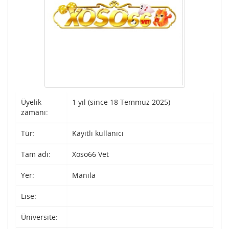
Üyelik
1 yıl (since 18 Temmuz 2025)
zamanı:
Tür:
Kayıtlı kullanıcı
Tam adı:
Xoso66 Vet
Yer:
Manila
Lise:
Üniversite: