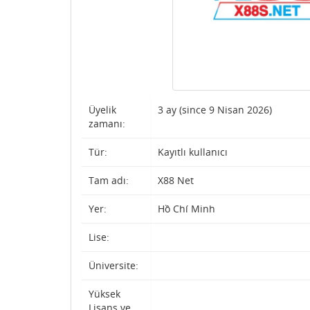
Üyelik
3 ay (since 9 Nisan 2026)
zamanı:
Tür:
Kayıtlı kullanıcı
Tam adı:
X88 Net
Yer:
Hồ Chí Minh
Lise:
Üniversite:
Yüksek
Lisans ve