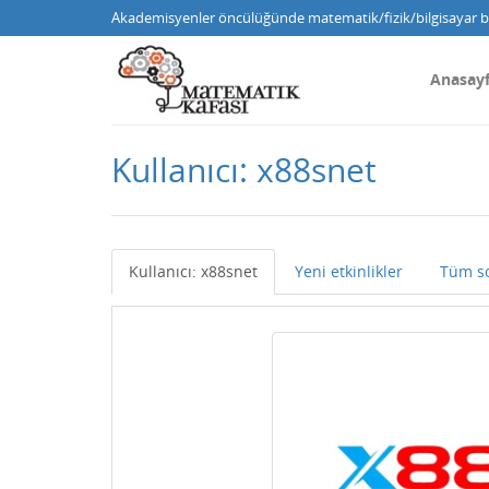
Akademisyenler öncülüğünde matematik/fizik/bilgisayar bi
Anasay
Kullanıcı: x88snet
Kullanıcı: x88snet
Yeni etkinlikler
Tüm so