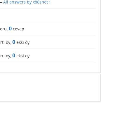
—
All answers by x88snet ›
0
oru,
cevap
0
rtı oy,
eksi oy
0
rtı oy,
eksi oy