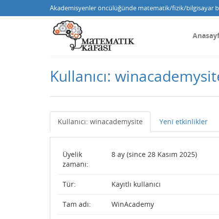
Akademisyenler öncülüğünde matematik/fizik/bilgisayar bi
Anasay
Kullanıcı: winacademysit
Kullanıcı: winacademysite
Yeni etkinlikler
Üyelik
8 ay (since 28 Kasım 2025)
zamanı:
Tür:
Kayıtlı kullanıcı
Tam adı:
WinAcademy