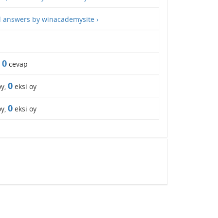
l answers by winacademysite ›
0
,
cevap
0
oy,
eksi oy
0
oy,
eksi oy