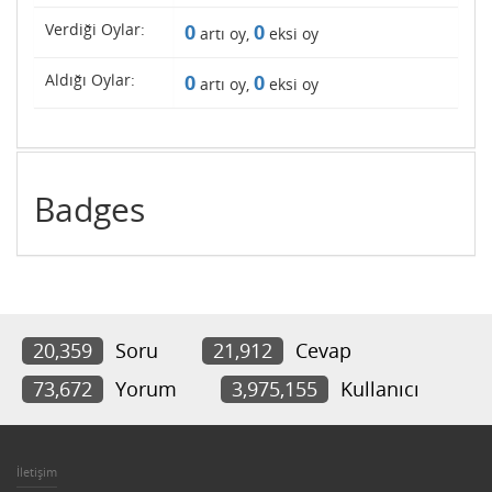
Verdiği Oylar:
0
0
artı oy,
eksi oy
Aldığı Oylar:
0
0
artı oy,
eksi oy
Badges
20,359
Soru
21,912
Cevap
73,672
Yorum
3,975,155
Kullanıcı
İletişim