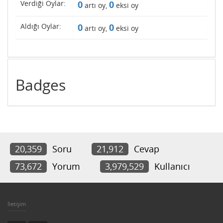
Verdiği Oylar:
0
0
artı oy,
eksi oy
Aldığı Oylar:
0
0
artı oy,
eksi oy
Badges
20,359
Soru
21,912
Cevap
73,672
Yorum
3,979,529
Kullanıcı
İletişim