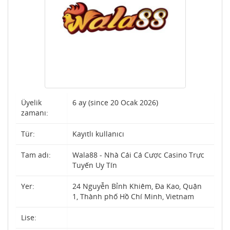
Üyelik
6 ay (since 20 Ocak 2026)
zamanı:
Tür:
Kayıtlı kullanıcı
Tam adı:
Wala88 - Nhà Cái Cá Cược Casino Trực
Tuyến Uy Tín
Yer:
24 Nguyễn Bỉnh Khiêm, Đa Kao, Quận
1, Thành phố Hồ Chí Minh, Vietnam
Lise: