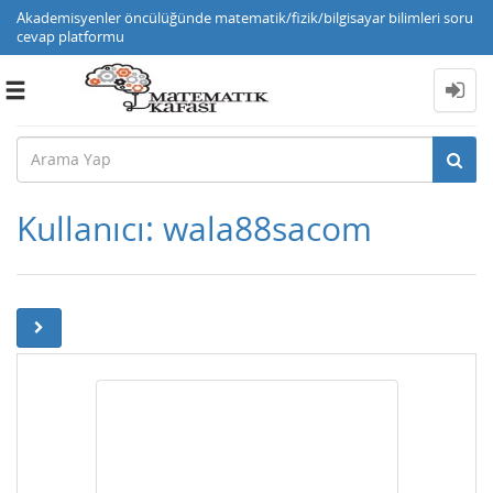
Akademisyenler öncülüğünde matematik/fizik/bilgisayar bilimleri soru
cevap platformu
Toggle
navigation
Kullanıcı: wala88sacom