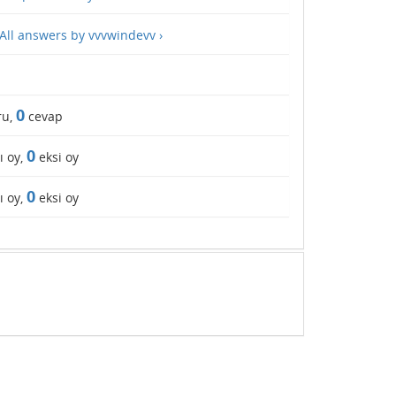
All answers by vvvwindevv ›
0
ru,
cevap
0
ı oy,
eksi oy
0
ı oy,
eksi oy