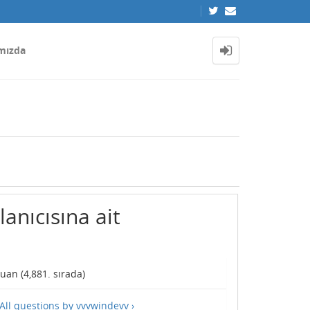
mızda
anıcısına ait
uan (
4,881
. sırada)
All questions by vvvwindevv ›