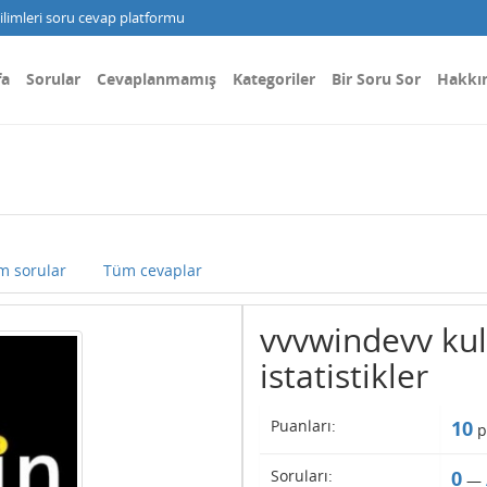
limleri soru cevap platformu
fa
Sorular
Cevaplanmamış
Kategoriler
Bir Soru Sor
Hakkı
m sorular
Tüm cevaplar
vvvwindevv kull
istatistikler
Puanları:
10
p
Soruları:
0
—