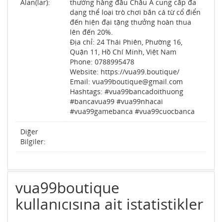
Alan(lar):
thưởng hàng đầu Châu Á cung cấp đa
dạng thể loại trò chơi bắn cá từ cổ điển
đến hiện đại tặng thưởng hoàn thua
lên đến 20%.
Địa chỉ: 24 Thái Phiên, Phường 16,
Quận 11, Hồ Chí Minh, Việt Nam
Phone: 0788995478
Website: https://vua99.boutique/
Email: vua99boutique@gmail.com
Hashtags: #vua99bancadoithuong
#bancavua99 #vua99nhacai
#vua99gamebanca #vua99cuocbanca
Diğer
Bilgiler:
vua99boutique
kullanıcısına ait istatistikler