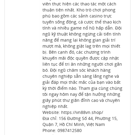
viên thực hiện các thao tác một cách
thuận tiện nhất. Kho trò chơi phong
phú bao gồm các sảnh casino trực
tuyến sống động, cá cược thể thao kịch
tính và nhiều game nổ hũ hấp dẫn. Đội
ngũ kỹ thuật không ngừng cải tiến tính
năng để mang lại không gian giải trí
mượt mà, không giật lag trên mọi thiết
bị. Bên cạnh đó, các chương trình
khuyến mãi độc quyền được cập nhật
liên tục để tri ân những người chơi gắn
bó. Đội ngũ chăm sóc khách hàng
chuyên nghiệp sẵn sàng lắng nghe và
giải đáp mọi thắc mắc của bạn vào bất
kỳ thời điểm nào. Tham gia cùng chúng
tôi ngay hôm nay để tận hưởng những
giây phút thư giãn đỉnh cao và chuyên
nghiệp nhất.
Website: https://vn88vn.shop/
Địa chỉ: 156 Đường Số 44, Phường 15,
Quận 7, Hồ Chí Minh, Việt Nam
Phone: 0987412580