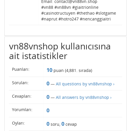
Email: contact@vn88vn.shop
#vn88 #vn88vn #giaitrionline
#casinotructuyen #thethao #slotgame
#naprut #hotro247 #nencanggiaitri
vn88vnshop kullanıcısına
ait istatistikler
Puanları:
10
puan (
4,881
. sırada)
Soruları:
0
—
All questions by vn88vnshop ›
Cevapları:
0
—
All answers by vn88vnshop ›
Yorumları:
0
Oyları:
0
0
soru,
cevap