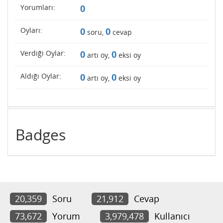
Yorumları:
0
Oyları:
0
0
soru,
cevap
Verdiği Oylar:
0
0
artı oy,
eksi oy
Aldığı Oylar:
0
0
artı oy,
eksi oy
Badges
20,359
Soru
21,912
Cevap
73,672
Yorum
3,979,478
Kullanıcı