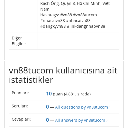
Rạch Ông, Quận 8, Hồ Chí Minh, Việt
Nam
Hashtags: #vn88 #vn88tucom
#nhacaivn88 #nhacaivn88
#dangkyvn88 #linkdangnhapvn88
Diğer
Bilgiler:
vn88tucom kullanıcısına ait
istatistikler
Puanları:
10
puan (
4,881
. sırada)
Soruları:
0
—
All questions by vn88tucom ›
Cevapları:
0
—
All answers by vn88tucom ›