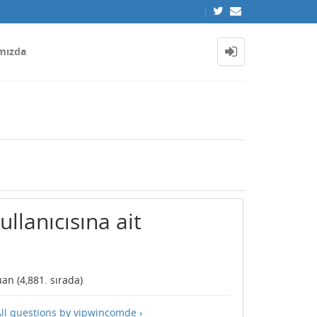
mızda
llanıcısına ait
an (
4,881
. sırada)
ll questions by vipwincomde ›