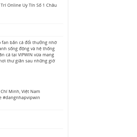
 Trí Online Uy Tín Số 1 Châu
o fan bắn cá đổi thưởng nhờ
anh sống động và hệ thống
ăn cá tại VIPWIN vừa mang
chơi thư giãn sau những giờ
ồ Chí Minh, Việt Nam
de #dangnhapvipwin