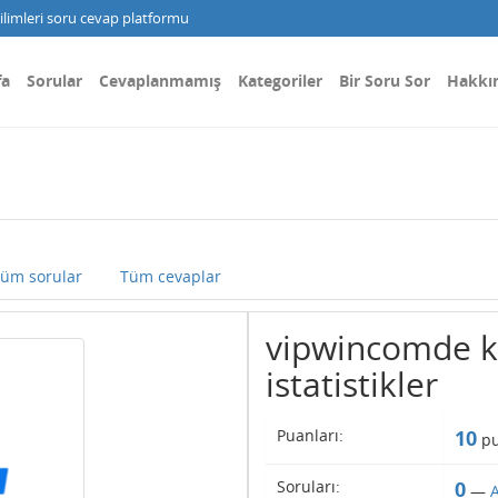
limleri soru cevap platformu
fa
Sorular
Cevaplanmamış
Kategoriler
Bir Soru Sor
Hakkı
üm sorular
Tüm cevaplar
vipwincomde ku
istatistikler
Puanları:
10
pu
Soruları:
0
—
A